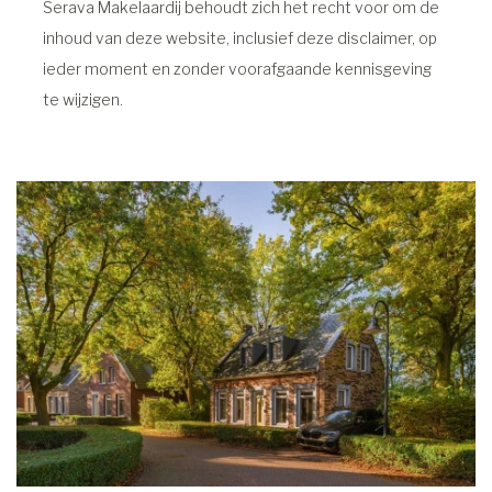
Serava Makelaardij behoudt zich het recht voor om de
inhoud van deze website, inclusief deze disclaimer, op
ieder moment en zonder voorafgaande kennisgeving
te wijzigen.