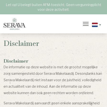
Let op! U belegt buiten AFM-toezicht. Geen vergunningplicht
voor deze activiteit.
Disclaimer
Disclaimer
De informatie op deze website is met de grootst mogelijke
zorg samengesteld door Serava Makelaardij. Desondanks kan
Serava Makelaardij niet instaan voor de juistheid, volledigheid
en actualiteit van de inhoud. Aan de informatie op deze
website kunnen dan ook geen rechten worden ontleend.
Serava Makelaardij aanvaardt geen enkele aansprakelijkheid