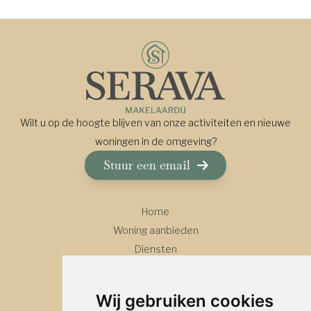
Wilt u op de hoogte blijven van onze activiteiten en nieuwe
woningen in de omgeving?
Stuur een email
Home
Woning aanbieden
Diensten
Over ons
Contact
Wij gebruiken cookies