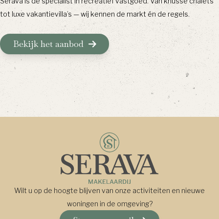
Serava is dé specialist in recreatief vastgoed. Van knusse chalets
tot luxe vakantievilla’s — wij kennen de markt én de regels.
Bekijk het aanbod
Wilt u op de hoogte blijven van onze activiteiten en nieuwe
woningen in de omgeving?