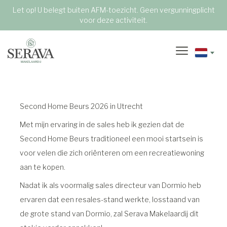
Let op! U belegt buiten AFM-toezicht. Geen vergunningplicht
voor deze activiteit.
Second Home Beurs 2026 in Utrecht
Met mijn ervaring in de sales heb ik gezien dat de
Second Home Beurs traditioneel een mooi startsein is
voor velen die zich oriënteren om een recreatiewoning
aan te kopen.
Nadat ik als voormalig sales directeur van Dormio heb
ervaren dat een resales-stand werkte, losstaand van
de grote stand van Dormio, zal Serava Makelaardij dit