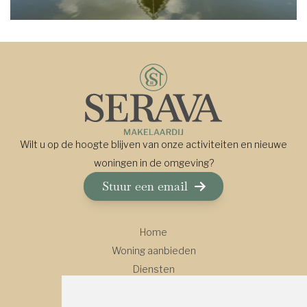
Wilt u op de hoogte blijven van onze activiteiten en nieuwe
woningen in de omgeving?
Stuur een email
Home
Woning aanbieden
Diensten
Over ons
Contact