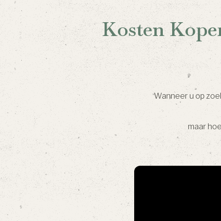
Kosten Koper
Wanneer u op zoek 
maar hoe