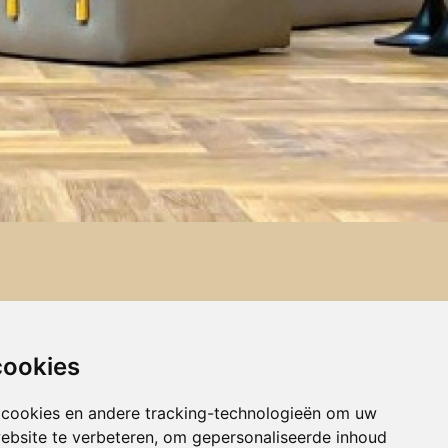
Aankoop
cookies
Verkoop
Advies
 cookies en andere tracking-technologieën om uw
ebsite te verbeteren, om gepersonaliseerde inhoud