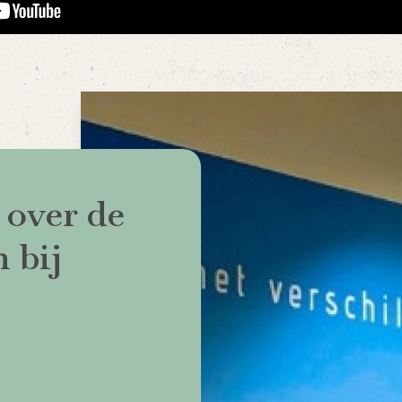
 over de
 bij