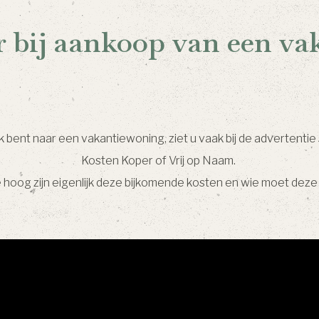
 bij aankoop van een v
bent naar een vakantiewoning, ziet u vaak bij de advertentie s
Kosten Koper of Vrij op Naam.
 hoog zijn eigenlijk deze bijkomende kosten en wie moet deze