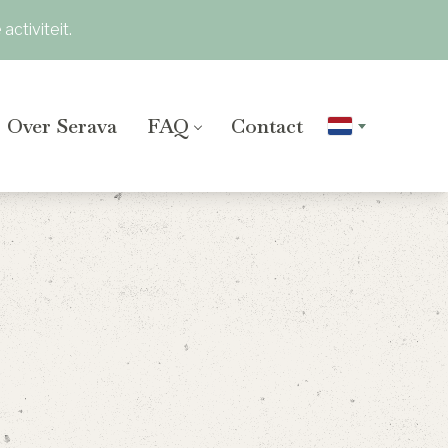
ctiviteit.
Over Serava
FAQ
Contact